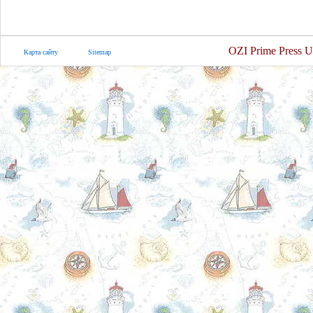
OZI Prime Press U
Карта сайту
Sitemap