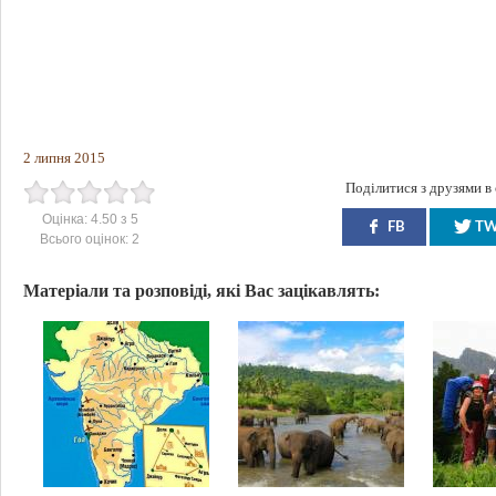
2 липня 2015
Поділитися з друзями в
Оцінка:
4.50
з
5
FB
T
Всього оцінок:
2
Матеріали та розповіді, які Вас зацікавлять: