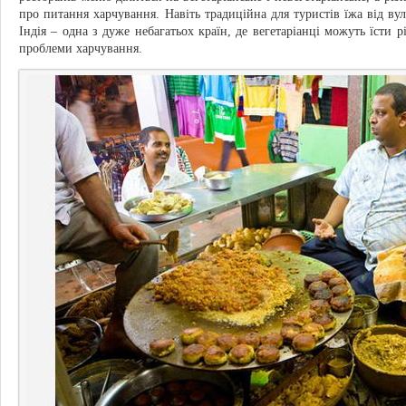
про питання харчування. Навіть традиційна для туристів їжа від вул
Індія – одна з дуже небагатьох країн, де вегетаріанці можуть їсти р
проблеми харчування.