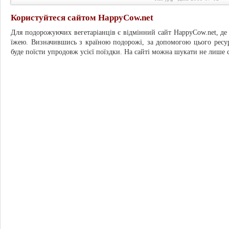
Користуйтеся сайтом HappyCow.net
Для подорожуючих вегетаріанців є відмінний сайт HappyCow.net, де з
їжею. Визначившись з країною подорожі, за допомогою цього ресу
буде поїсти упродовж усієї поїздки. На сайті можна шукати не лише с