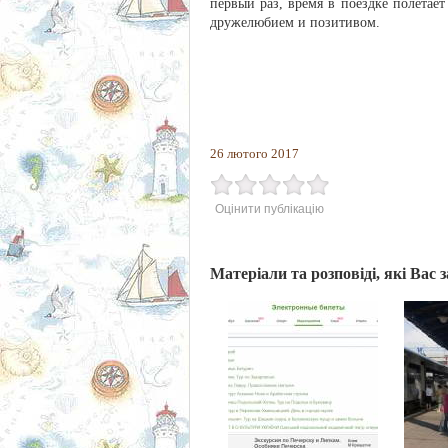
первый раз, время в поездке полетае
дружелюбием и позитивом.
26 лютого 2017
Оцінити публікацію
Матеріали та розповіді, які Вас 