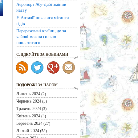
Аеропорт Абу-Дабі змінив
назву
У Анталії почалися мітинги
гідів
Перераховані країни, де за
чайові можна сильно
поплатитися
CЛІДКУЙТЕ ЗА НОВИНАМИ
ПОДОРОЖІ ЗА ЧАСОМ
Липень 2024
(2)
Червень 2024
(3)
Травень 2024
(3)
Квітень 2024
(3)
Березень 2024
(27)
Лютий 2024
(58)