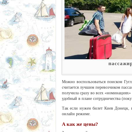
пассажир
Можно воспользоваться поиском Гугл,
считается лучшим перевозчиком пасс
получила сразу во всех «номинациях»
удобный в плане сотрудничества (поку
Так если нужен билет Киев Донецк, в
онлайн режиме.
А как же цены?