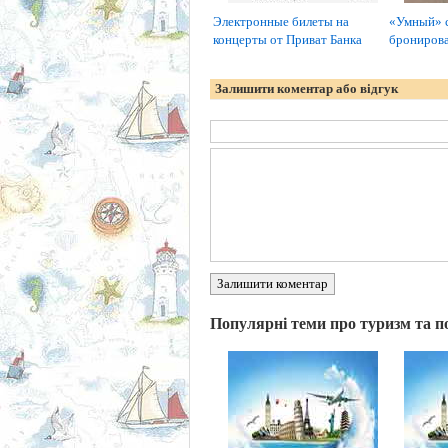
Электронные билеты на
«Умный» с
концерты от Приват Банка
бронирова
Залишити коментар або відгук
Залишити коментар
Популярні теми про туризм та п