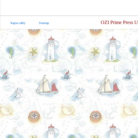
OZI Prime Press U
Карта сайту
Sitemap