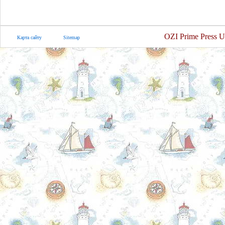
OZI Prime Press U
Карта сайту
Sitemap