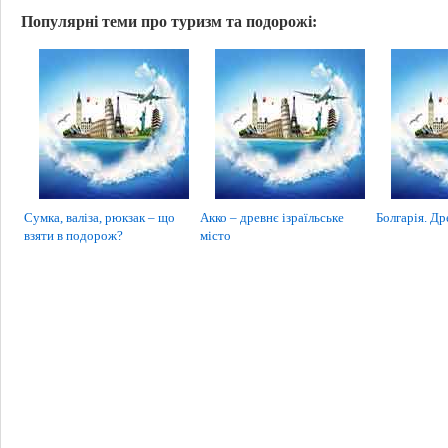
Популярні теми про туризм та подорожі:
Сумка, валіза, рюкзак – що
Акко – древнє ізраїльське
Болгарія. Др
взяти в подорож?
місто