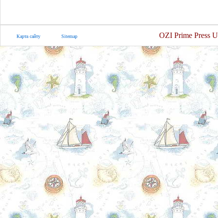
OZI Prime Press U
Карта сайту
Sitemap