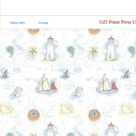
OZI Prime Press U
Карта сайту
Sitemap