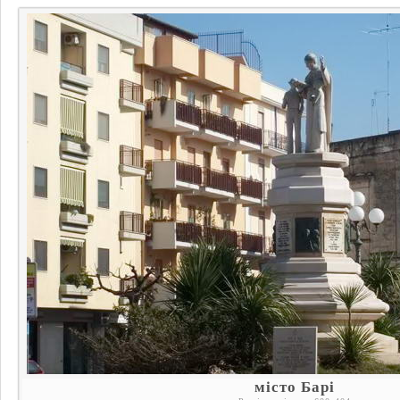
місто Барі