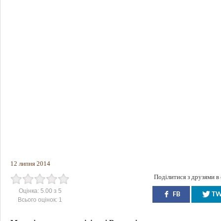
12 липня 2014
Поділитися з друзями в
Оцінка:
5.00
з
5
FB
T
Всього оцінок:
1