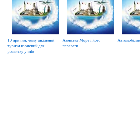
10 причин, чому шкільний
Азовське Море і його
Автомобільн
туризм корисний для
переваги
розвитку учнів