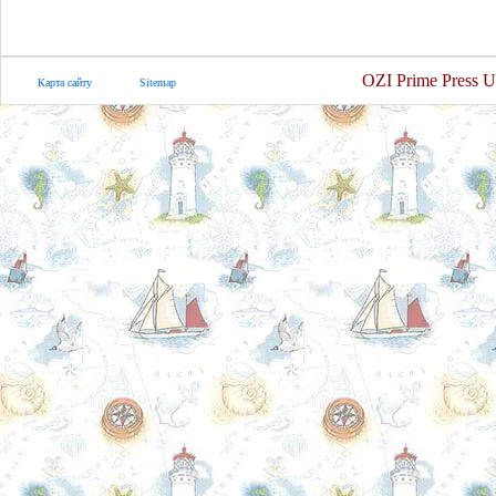
OZI Prime Press U
Карта сайту
Sitemap