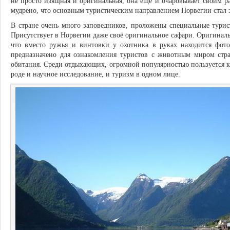
не просто изящная и оригинальная, она ещё и очаровывает своим 
мудрено, что основным туристическим направлением Норвегии стал 
В стране очень много заповедников, проложены специальные турис
Присутствует в Норвегии даже своё оригинальное сафари. Оригиналь
что вместо ружья и винтовки у охотника в руках находится фото
предназначено для ознакомления туристов с животным миром стр
обитания. Среди отдыхающих, огромной популярностью пользуется к
роде и научное исследование, и туризм в одном лице.