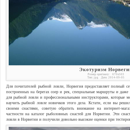
Экотуризм Норвеги
Розмір оригіналу:
670
x
503
Тип:
jpg
Дата:
2014-09-05
Для почитателей рыбной ловли, Норвегия предоставляет полный се
построенных на берегах озер и рек, специальные маршруты и даже
для рыбной ловли и профессиональными инструкторами, которые мо
научить рыбной ловле новичков этого дела. Кстати, если вы реши
своими снастями, советую обратить внимание на интернет-мага
частности на каталог рыболовных снастей для Норвегии. Эти сна
ловли в Норвегии и получили довольно высокие оценки при тестиро