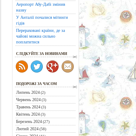
Аеропорт Абу-Дабі змінив
назву
У Анталії почалися мітинги
гідів
Перераховані країни, де за
чайові можна сильно
поплатитися
CЛІДКУЙТЕ ЗА НОВИНАМИ
ПОДОРОЖІ ЗА ЧАСОМ
Липень 2024
(2)
Червень 2024
(3)
Травень 2024
(3)
Квітень 2024
(3)
Березень 2024
(27)
Лютий 2024
(58)