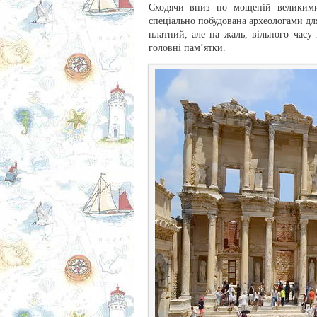
Сходячи вниз по мощеній великими
спеціально побудована археологами для
платний, але на жаль, вільного часу
головні пам’ятки.