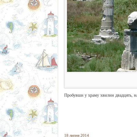
Пробувши у храму хвилин двадцять, на
18 липня 2014