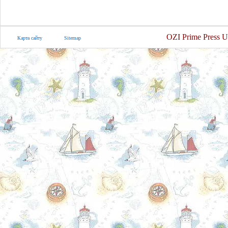
OZI Prime Press U
Карта сайту
Sitemap