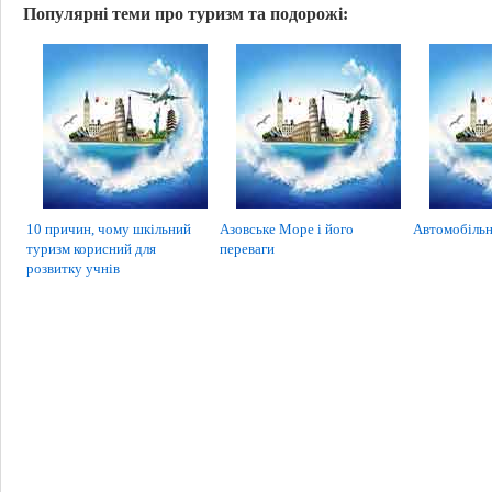
Популярні теми про туризм та подорожі:
10 причин, чому шкільний
Азовське Море і його
Автомобільн
туризм корисний для
переваги
розвитку учнів