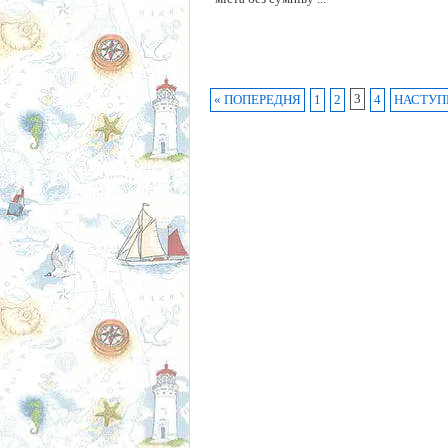
3
« ПОПЕРЕДНЯ
1
2
4
НАСТУП