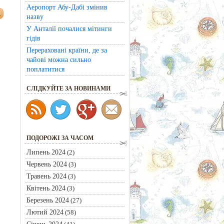
Аеропорт Абу-Дабі змінив
назву
У Анталії почалися мітинги
гідів
Перераховані країни, де за
чайові можна сильно
поплатитися
CЛІДКУЙТЕ ЗА НОВИНАМИ
ПОДОРОЖІ ЗА ЧАСОМ
Липень 2024
(2)
Червень 2024
(3)
Травень 2024
(3)
Квітень 2024
(3)
Березень 2024
(27)
Лютий 2024
(58)