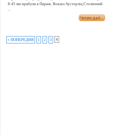
8:45 ми прибули в Париж. Вокзал Аустерліц Столичний
...
4
« ПОПЕРЕДНЯ
1
2
3