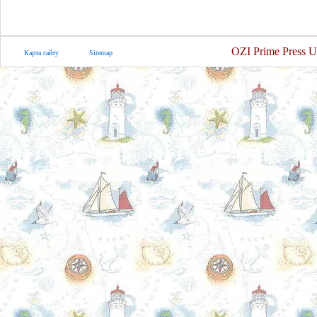
OZI Prime Press U
Карта сайту
Sitemap