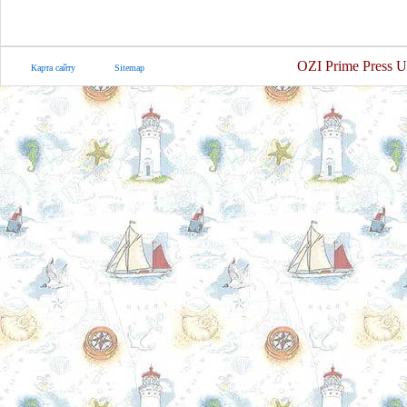
OZI Prime Press U
Карта сайту
Sitemap