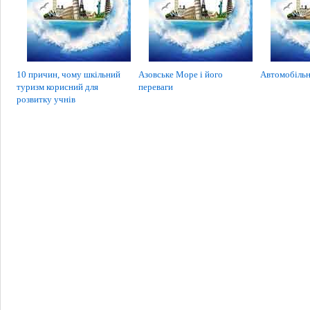
10 причин, чому шкільний
Азовське Море і його
Автомобільн
туризм корисний для
переваги
розвитку учнів