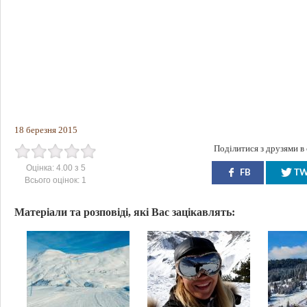
18 березня 2015
Поділитися з друзями в
Оцінка:
4.00
з
5
FB
T
Всього оцінок:
1
Матеріали та розповіді, які Вас зацікавлять: