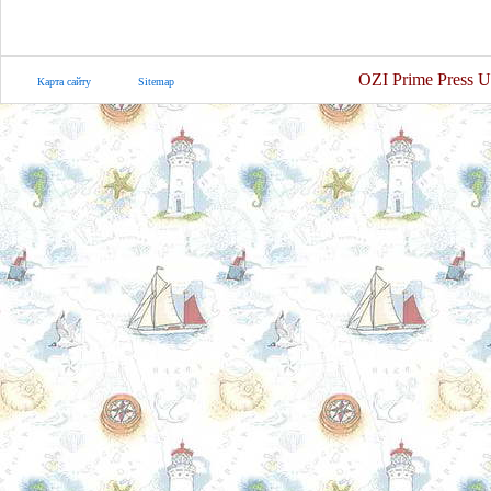
OZI Prime Press U
Карта сайту
Sitemap