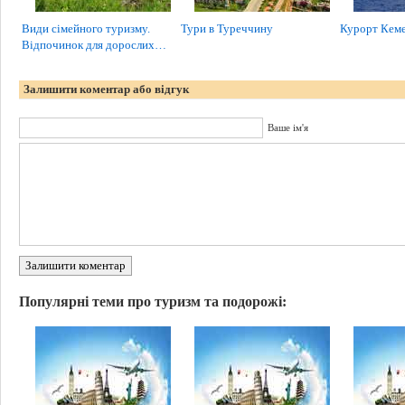
Види сімейного туризму.
Тури в Туреччину
Курорт Кем
Відпочинок для дорослих…
Залишити коментар або відгук
Ваше ім'я
Залишити коментар
Популярні теми про туризм та подорожі: