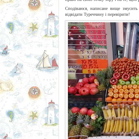
Сподіваюся, написане вище змусить 
відвідати Туреччину і перевірити!