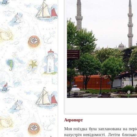
Аеропорт
Моя поїздка була запланована на пер
назустріч невідомості. Летіти близьк