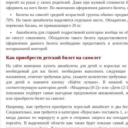
перелёт на руках у своих родителей. Даже при нулевой стоимости б
оформить на него билет. По окончанию оформления данного билета, о
Билеты на самолёт средней возрастной группы обычно продают
70%. На такие авиабилеты выделяется отдельное место. Обладателю 
перевозки багажа, не превышающего 20 кг.
Авиабилеты для старшей подростковой категории вообще не о
не смогут сэкономить. Обладателю такого билета предоставляются
оформлении данного билета необходимо предоставить в агентств
нотариальной конторой.
Как приобрести детский билет на самолет
На сайте компании купить авиабилеты для детей и взрослых не с
необходимый для вас билет, необходимо выполнить следующие 
назначения, отметьте требуемые даты, укажите количество требуемых
для детей и нажмите кнопку «Найти лучшее». В нижней ча
соответствующую категорию детей: «Младенцы (0-2)» или «Дети (2
поисковик подберет самые выгодные предложения авиакомпаний, и
или приобрести билет на самолет.
Например, вам требуется приобрести взрослый авиабилет и два бил
Следовательно, вам требуется в категории «Взрослые» поставить 1, а 
ввода данных по маршруту и дате и отправки запроса вы попадае
перелёта. В выделенной области вам также будет показан самый 