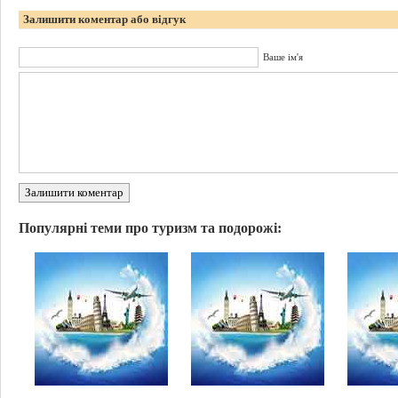
Залишити коментар або відгук
Ваше ім'я
Залишити коментар
Популярні теми про туризм та подорожі: