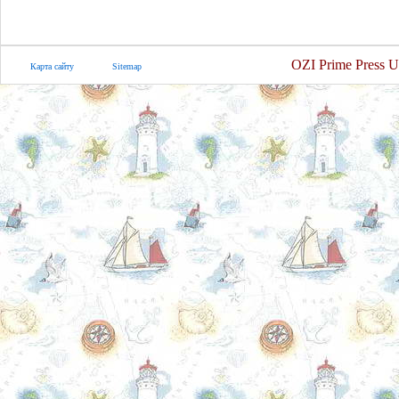
OZI Prime Press U
Карта сайту
Sitemap