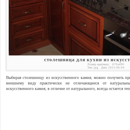
столешница для кухни из искусс
Розмір оригіналу:
670
x
490
Тип:
jpg
Дата:
2015-06-04
Выбирая столешницу из искусственного камня, можно получить пре
внешнему виду практически не отличающиеся от натуральны
искусственного камня, в отличие от натурального, всегда остается те