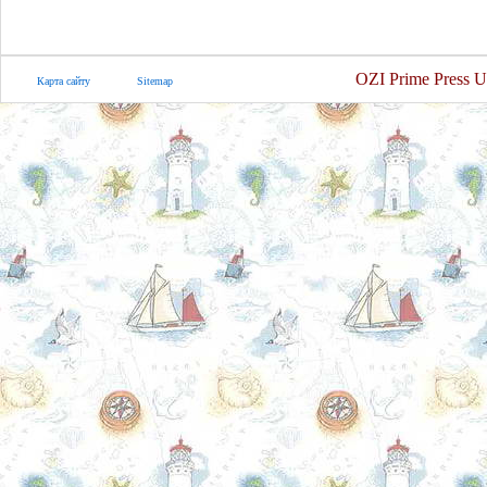
OZI Prime Press U
Карта сайту
Sitemap