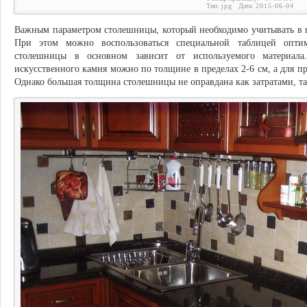
Тип:
jpg
Дата:
2015-06-04
Важным параметром столешницы, который необходимо учитывать в п
При этом можно воспользоваться специальной таблицей опти
столешницы в основном зависит от используемого материала
искусственного камня можно по толщине в пределах 2-6 см, а для п
Однако большая толщина столешницы не оправдана как затратами, та