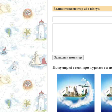
Залишити коментар або відгук
Залишити коментар
Популярні теми про туризм та п