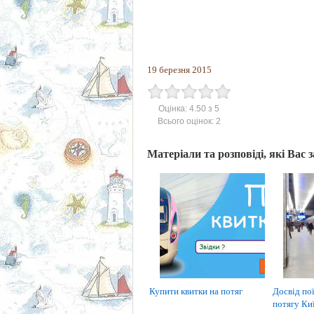
19 березня 2015
Оцінка:
4.50
з
5
Всього оцінок:
2
Матеріали та розповіді, які Вас 
Купити квитки на потяг
Досвід по
потягу Ки