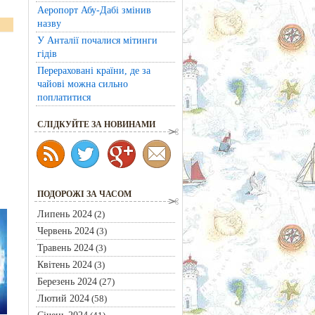
Аеропорт Абу-Дабі змінив
назву
У Анталії почалися мітинги
гідів
Перераховані країни, де за
чайові можна сильно
поплатитися
CЛІДКУЙТЕ ЗА НОВИНАМИ
ПОДОРОЖІ ЗА ЧАСОМ
Липень 2024
(2)
Червень 2024
(3)
Травень 2024
(3)
Квітень 2024
(3)
Березень 2024
(27)
Лютий 2024
(58)