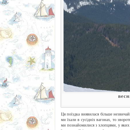
весн
Ця поїздка виявилася більше незвичай
ми їхали в сусідніх вагонах, то зворо
ми познайомилися з хлопцями, у яких 