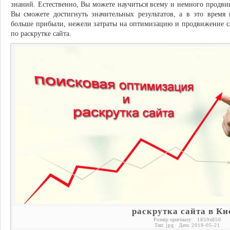
знаний. Естественно, Вы можете научиться всему и немного продвин
Вы сможете достигнуть значительных результатов, а в это время
больше прибыли, нежели затраты на оптимизацию и продвижение с
по раскрутке сайта.
раскрутка сайта в Ки
Розмір оригіналу:
1859
x
850
Тип:
jpg
Дата:
2018-05-21