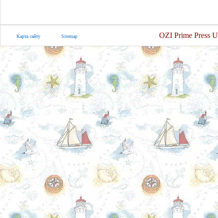
OZI Prime Press U
Карта сайту
Sitemap