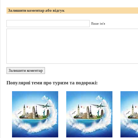
Залишити коментар або відгук
Ваше ім'я
Залишити коментар
Популярні теми про туризм та подорожі: