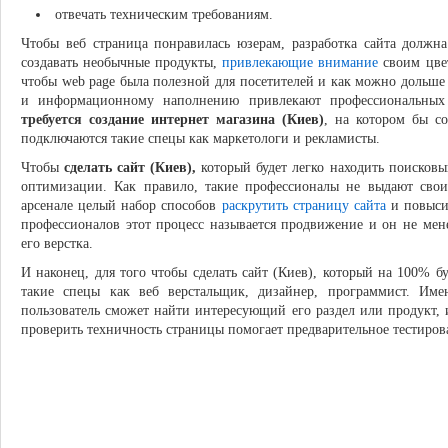
отвечать техническим требованиям.
Чтобы веб страница понравилась юзерам, разработка сайта должна
создавать необычные продукты,
привлекающие внимание
своим цве
чтобы web page была полезной для посетителей и как можно дольше 
и информационному наполнению привлекают профессиональных 
требуется создание интернет магазина (Киев)
, на котором бы с
подключаются такие спецы как маркетологи и рекламисты.
Чтобы
сделать сайт (Киев),
который будет легко находить поисков
оптимизации. Как правило, такие профессионалы не выдают сво
арсенале целый набор способов
раскрутить страницу сайта
и повысит
профессионалов этот процесс называется продвижение и он не мен
его верстка.
И наконец, для того чтобы сделать сайт (Киев), который на 100% б
такие спецы как веб верстальщик, дизайнер, программист. Им
пользователь сможет найти интересующий его раздел или продукт, и
проверить техничность страницы помогает предварительное тестирова