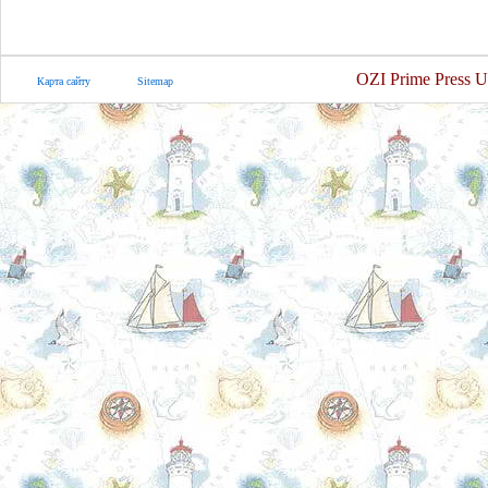
OZI Prime Press U
Карта сайту
Sitemap