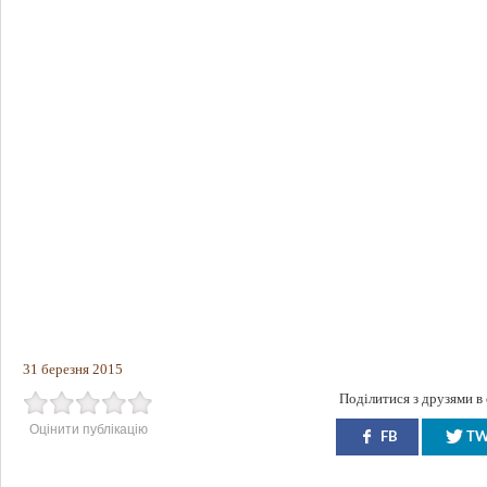
31 березня 2015
Поділитися з друзями в
Оцінити публікацію
FB
T