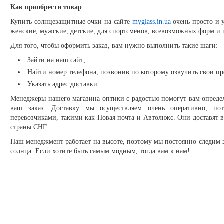
Как приобрести товар
Купить солнцезащитные очки на сайте
myglass.in.ua
очень просто и у
женские, мужские, детские, для спортсменов, всевозможных форм и 
Для того, чтобы оформить заказ, вам нужно выполнить такие шаги:
Зайти на наш сайт;
Найти номер телефона, позвонив по которому озвучить свои пр
Указать адрес доставки.
Менеджеры нашего магазина оптики с радостью помогут вам определ
ваш заказ. Доставку мы осуществляем очень оперативно, п
перевозчиками, такими как Новая почта и Автолюкс. Они доставят в
страны СНГ.
Наш менеджмент работает на высоте, поэтому мы постоянно следим з
солнца. Если хотите быть самым модным, тогда вам к нам!