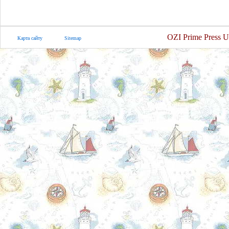
OZI Prime Press U
Карта сайту
Sitemap