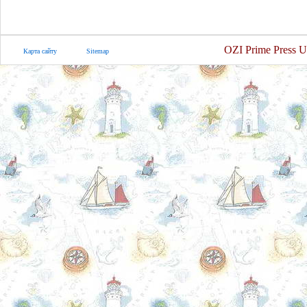
OZI Prime Press U
Карта сайту
Sitemap