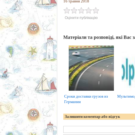
16 травня 2018
Оцінити публікацію
Матеріали та розповіді, які Вас 
Сроки доставки грузов из
Мультимод
Германии
Залишити коментар або відгук