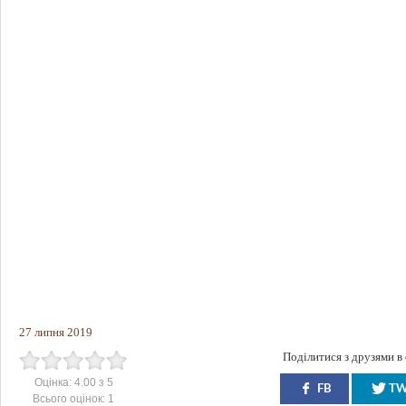
27 липня 2019
Поділитися з друзями в
Оцінка:
4.00
з
5
FB
T
Всього оцінок:
1