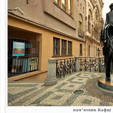
пам’ятник Кафці