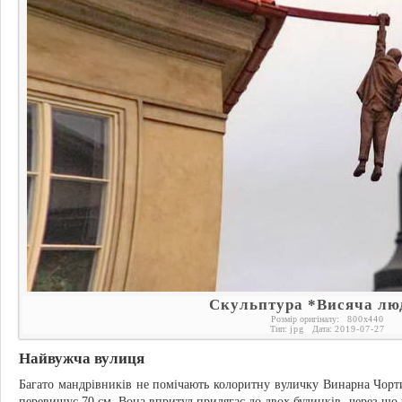
Скульптура *Висяча лю
Розмір оригіналу:
800
x
440
Тип:
jpg
Дата:
2019-07-27
Найвужча вулиця
Багато мандрівників не помічають колоритну вуличку Винарна Чорти
перевищує 70 см. Вона впритул прилягає до двох будинків, через що 