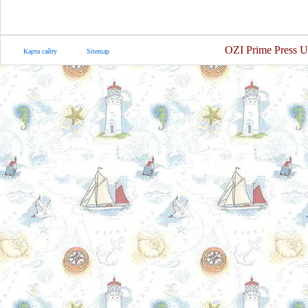
OZI Prime Press U
Карта сайту
Sitemap