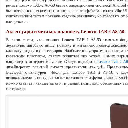
релизы Lenovo TAB 2 A8-50 были с операционной системой Android 4
был несколько видоизменен и заменен интерфейсом Lenovo Vibe UI
синтетическим тестам показала средние результаты, но требовать о
намеревался.
Аксессуары и чехлы к планшету Lenovo TAB 2 A8-50
В связи с тем, что планшет Lenovo TAB 2 A8-50 является бюд
достаточно широкую нишу, поэтому в магазинах имеется довольно
клавиатур и других аксессуаров. Наиболее популярным вариантом че
каркасным пластиком, сверху обшитый эко кожей. Самих вариа
например в интернет-магазине «Cozy» подобрать
Lenovo Tab 2 A
дизайнерских решений сможет практически каждый. Практичным
Bluetooth клавиатурой. Чехол для Lenovo TAB 2 A8-50 с карк
основательную защиту, он также повышает сам функционал и удобс
можно ставить планшет на стол в разных позициях, обеспечивая та
материалов.