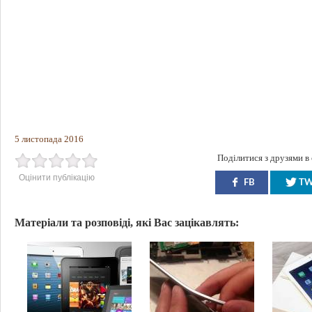
5 листопада 2016
Поділитися з друзями в
Оцінити публікацію
FB
T
Матеріали та розповіді, які Вас зацікавлять: