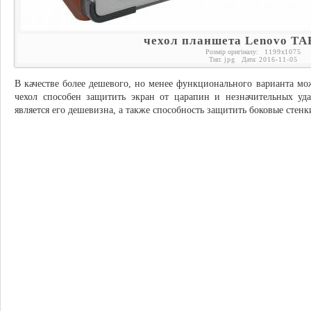
чехол планшета Lenovo TAB
Розмір оригіналу:
1199
x
1075
Тип:
jpg
Дата:
2016-11-05
В качестве более дешевого, но менее функционального варианта мо
чехол способен защитить экран от царапин и незначительных уд
является его дешевизна, а также способность защитить боковые стенк