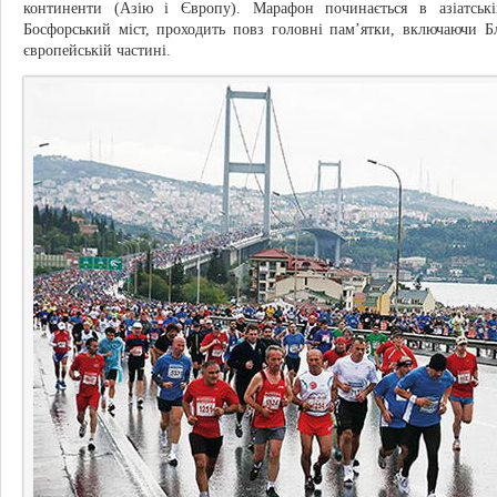
континенти (Азію і Європу). Марафон починається в азіатські
Босфорський міст, проходить повз головні пам’ятки, включаючи Бла
європейській частині.