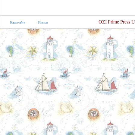
OZI Prime Press U
Карта сайту
Sitemap