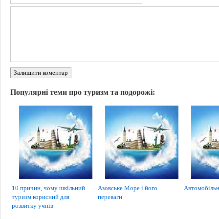
Залишити коментар
Популярні теми про туризм та подорожі:
10 причин, чому шкільний
Азовське Море і його
Автомобільн
туризм корисний для
переваги
розвитку учнів