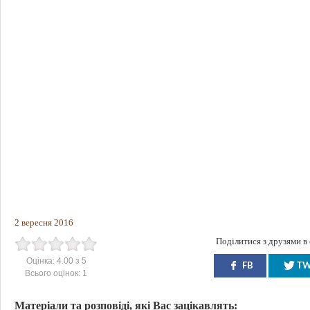
2 вересня 2016
Поділитися з друзями в
Оцінка:
4.00
з
5
FB
T
Всього оцінок:
1
Матеріали та розповіді, які Вас зацікавлять: