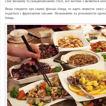
слов’янському та скандинавському стилі, все частіше з’являються азіа
Якщо говорити про смачні фінські блюда, то варто звернути увагу 
подається з фруктовими соусами. Незважаючи на різноманіття пропо
блюда.