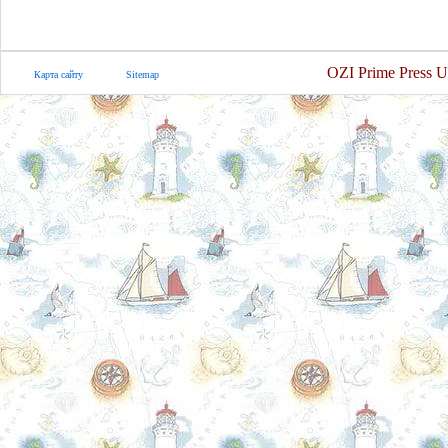
OZI Prime Press U
Карта сайту
Sitemap