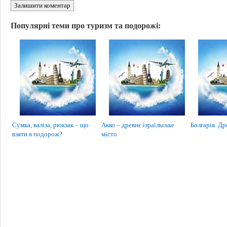
Залишити коментар
Популярні теми про туризм та подорожі:
Сумка, валіза, рюкзак – що
Акко – древнє ізраїльське
Болгарія. Др
взяти в подорож?
місто