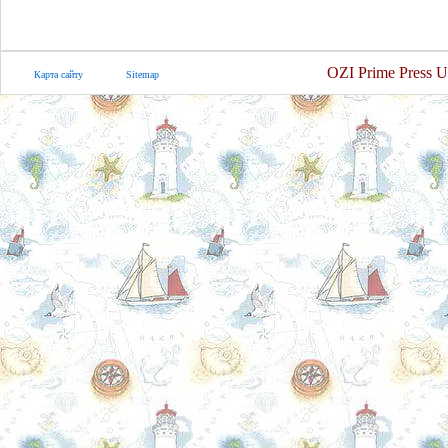
OZI Prime Press U
Карта сайту
Sitemap