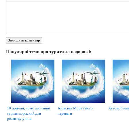
Залишити коментар
Популярні теми про туризм та подорожі:
10 причин, чому шкільний
Азовське Море і його
Автомобільн
туризм корисний для
переваги
розвитку учнів