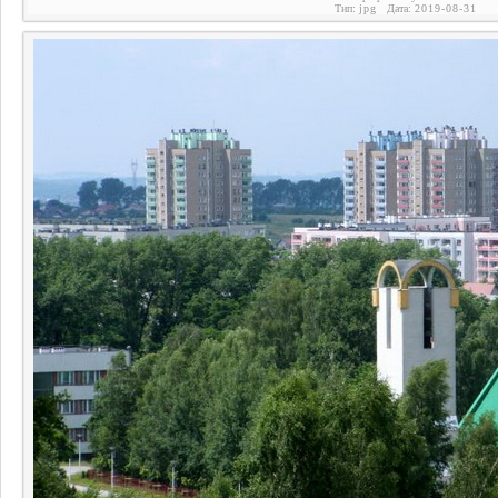
Тип:
jpg
Дата:
2019-08-31