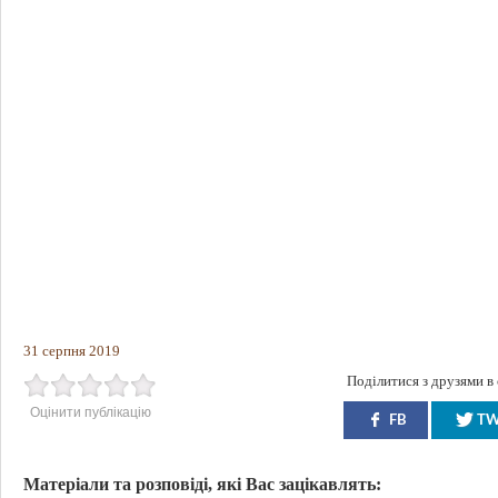
31 серпня 2019
Поділитися з друзями в
Оцінити публікацію
FB
T
Матеріали та розповіді, які Вас зацікавлять: