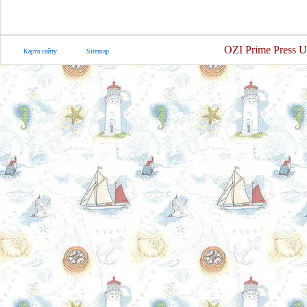
OZI Prime Press U
Карта сайту
Sitemap