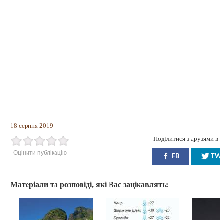
18 серпня 2019
Поділитися з друзями в
Оцінити публікацію
FB
T
Матеріали та розповіді, які Вас зацікавлять: