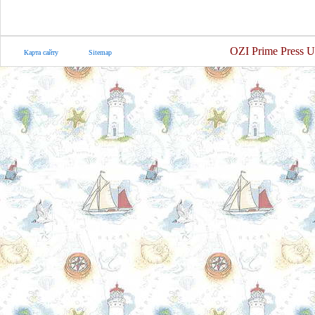
OZI Prime Press U
Карта сайту
Sitemap