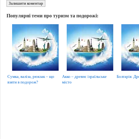
Залишити коментар
Популярні теми про туризм та подорожі:
Сумка, валіза, рюкзак – що
Акко – древнє ізраїльське
Болгарія. Др
взяти в подорож?
місто