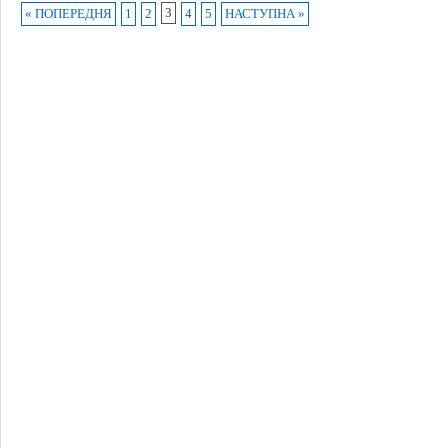
3
« ПОПЕРЕДНЯ
1
2
4
5
НАСТУПНА »