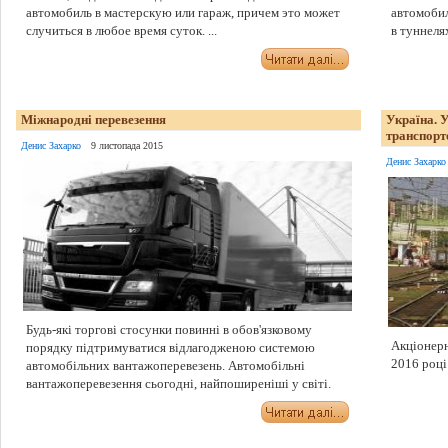
автомобиль в мастерскую или гараж, причем это может
автомобил
случиться в любое время суток. ...
в туннеля
Міжнародні перевезення
Україна. У
транспорт
Денис Захарко
9 листопада 2015
Денис Захарко
Будь-які торгові стосунки повинні в обов'язковому
Акціонерн
порядку підтримуватися відлагодженою системою
2016 році
автомобільних вантажоперевезень. Автомобільні
вантажоперевезення сьогодні, найпоширеніші у світі.