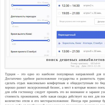
поиск дешевых авиабилетов
Розмір оригіналу:
683
x
644
Тип:
jpg
Дата:
2015-12-26
Турция – это одно из наиболее популярных направлений для п
Достаточно удобное расположение государства и развитость тури
сделать отдых максимально комфортным и общедоступным по бюд
хорошо развит экскурсионный бизнес, а мест в которые можно поеха
для себя гостиницу следует принять это во внимание и заранее у
стоимость проживания, либо какая скидка действует на них для п
количество отеля и его месторасположение. Иногда при разнице б