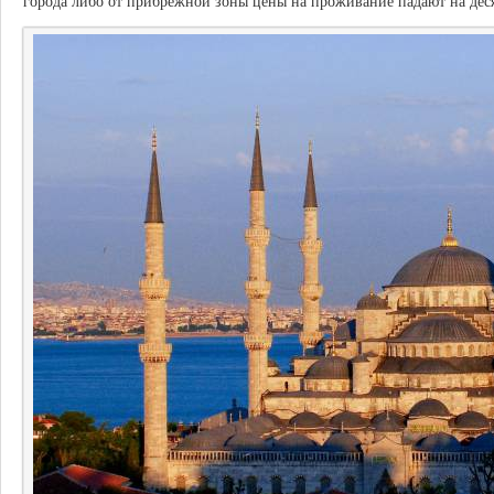
города либо от прибрежной зоны цены на проживание падают на дес