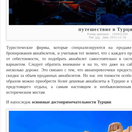
путешествие в Турц
Розмір оригіналу:
1600
x
1200
Тип:
jpg
Дата:
2015-12-26
Туристические фирмы, которые специализируются на продаж
бронирования авиабилетов, и учитывая тот момент, что с каждого п
от себестоимости, то подобрать авиабилет самостоятельно в сист
вариантом. Следует обратить внимание и на то, что даже на сай
несколько дороже. Это связано с тем, что авиаперевозчики предо
скидки за объем проданных авиабилетов. Но нас эти тонкости особо
образом можно приобрести более дешевые авиабилеты в Турцию и эт
предстоящего отдыха, а самым настоящим и необыкновенным
историческим местам.
И напоследок
основные достопримечательности Турции
: