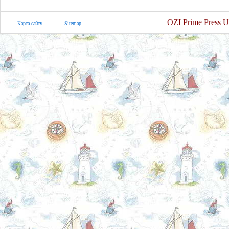
OZI Prime Press U
Карта сайту
Sitemap