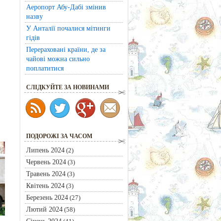
Аеропорт Абу-Дабі змінив
назву
У Анталії почалися мітинги
гідів
Перераховані країни, де за
чайові можна сильно
поплатитися
CЛІДКУЙТЕ ЗА НОВИНАМИ
ПОДОРОЖІ ЗА ЧАСОМ
Липень 2024
(2)
Червень 2024
(3)
Травень 2024
(3)
Квітень 2024
(3)
Березень 2024
(27)
Лютий 2024
(58)