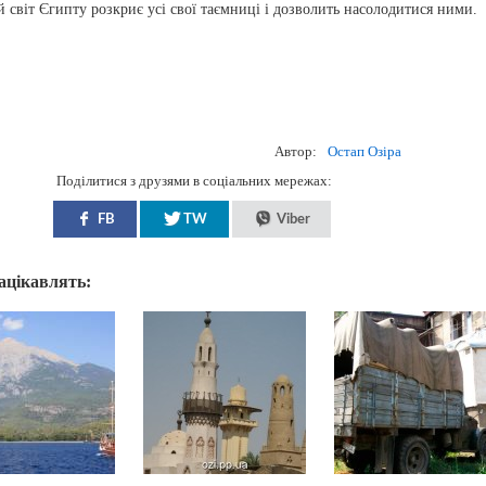
 світ Єгипту розкриє усі свої таємниці і дозволить насолодитися ними.
Автор:
Остап Озіра
Поділитися з друзями в соціальних мережах:
FB
TW
Viber
зацікавлять: