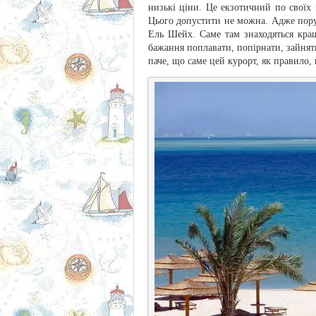
низькі ціни. Це екзотичний по своїх 
Цього допустити не можна. Адже пору
Ель Шейх. Саме там знаходяться кра
бажання поплавати, попірнати, зайня
паче, що саме цей курорт, як правило, 