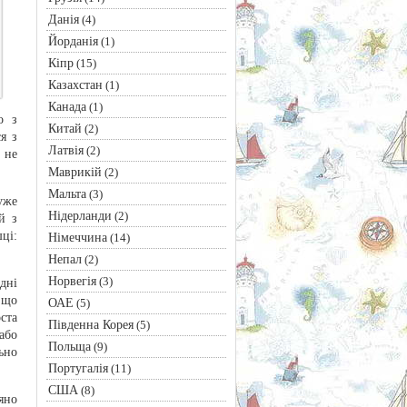
Данія
(4)
Йорданія
(1)
Кіпр
(15)
Казахстан
(1)
Канада
(1)
о з
Китай
(2)
я з
Латвія
(2)
 не
Маврикій
(2)
Мальта
(3)
уже
Нідерланди
(2)
й з
ці:
Німеччина
(14)
Непал
(2)
Норвегія
(3)
дні
 що
ОАЕ
(5)
ста
Південна Корея
(5)
або
Польща
(9)
ьно
Португалія
(11)
США
(8)
яно