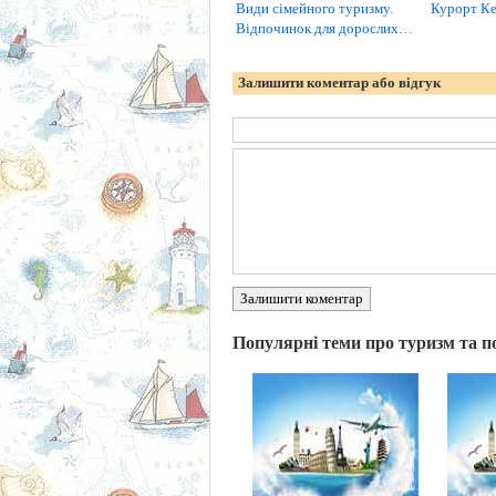
Види сімейного туризму.
Курорт К
Відпочинок для дорослих…
Залишити коментар або відгук
Залишити коментар
Популярні теми про туризм та п