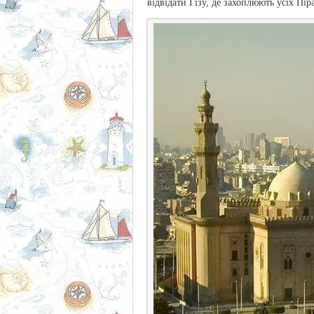
відвідати Гізу, де захоплюють усіх Пі