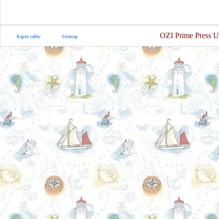
OZI Prime Press U
Карта сайту
Sitemap