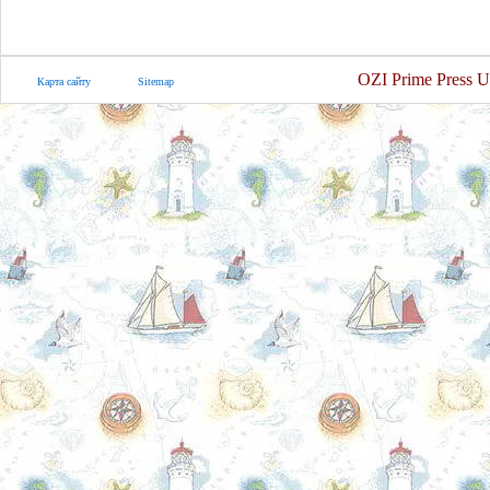
OZI Prime Press U
Карта сайту
Sitemap