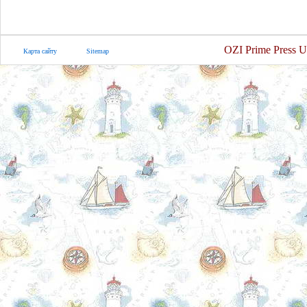
OZI Prime Press U
Карта сайту
Sitemap