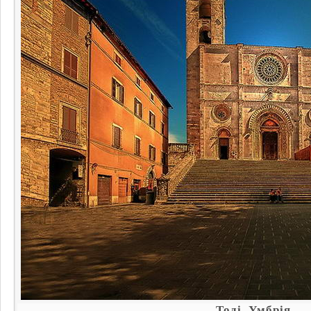
Тоді, Умбрія