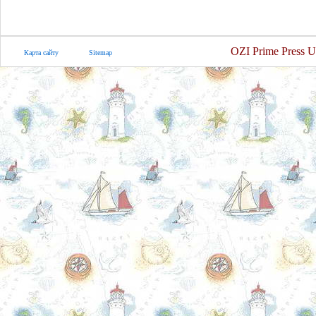
OZI Prime Press U
Карта сайту
Sitemap