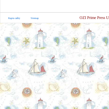
OZI Prime Press U
Карта сайту
Sitemap