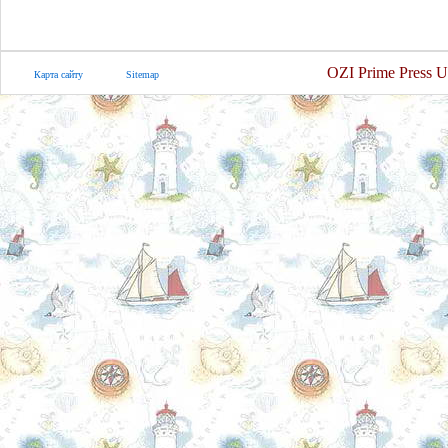
OZI Prime Press U
Карта сайту
Sitemap