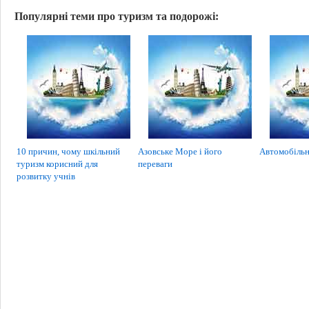
Популярні теми про туризм та подорожі:
10 причин, чому шкільний
Азовське Море і його
Автомобільн
туризм корисний для
переваги
розвитку учнів