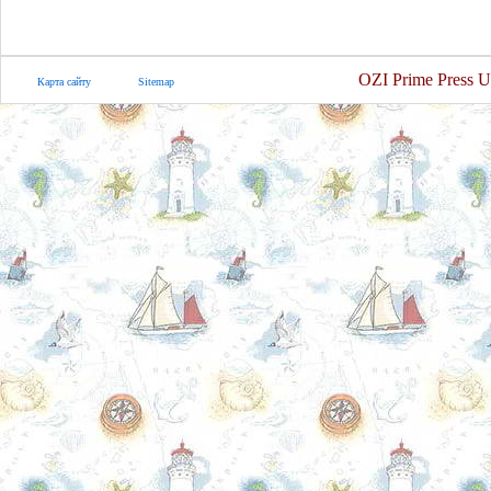
OZI Prime Press U
Карта сайту
Sitemap