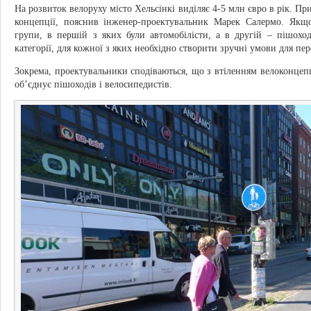
На розвиток велоруху місто Хельсінкі виділяє 4-5 млн євро в рік. Пр
концепції, пояснив інженер-проектувальник Марек Салермо. Якщо
групи, в першій з яких були автомобілісти, а в другій – пішохо
категорії, для кожної з яких необхідно створити зручні умови для пе
Зокрема, проектувальники сподіваються, що з втіленням велоконцепц
об’єднує пішоходів і велосипедистів.