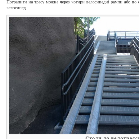
Потрапити на трасу можна через чотири велосипедні рампи або по с
велосипед.
Сходи до велотрасс