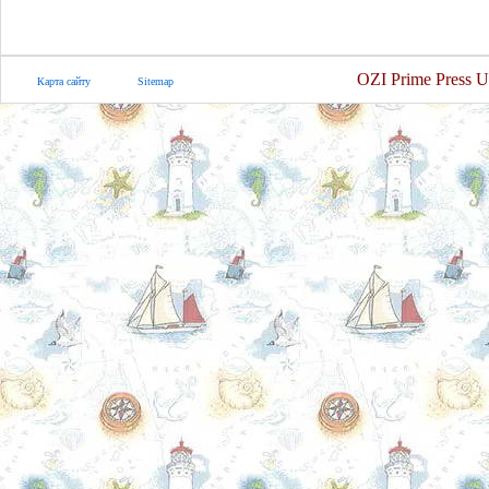
OZI Prime Press U
Карта сайту
Sitemap