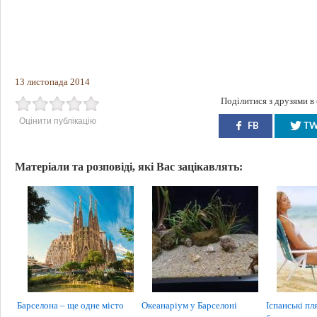
13 листопада 2014
Поділитися з друзями в
Оцінити публікацію
FB
T
Матеріали та розповіді, які Вас зацікавлять:
Барселона – ще одне місто
Океанаріум у Барселоні
Іспанські пл