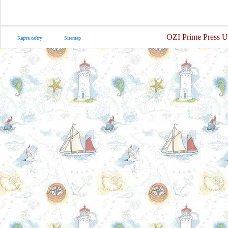
OZI Prime Press U
Карта сайту
Sitemap