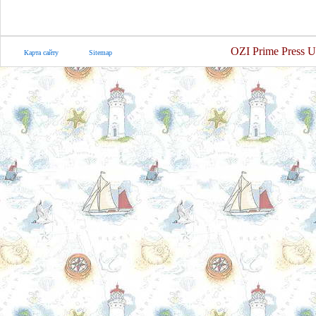
OZI Prime Press U
Карта сайту
Sitemap