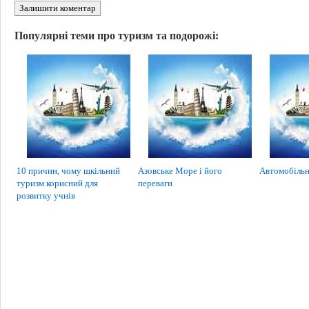
Залишити коментар
Популярні теми про туризм та подорожі:
10 причин, чому шкільний
Азовське Море і його
Автомобільн
туризм корисний для
переваги
розвитку учнів