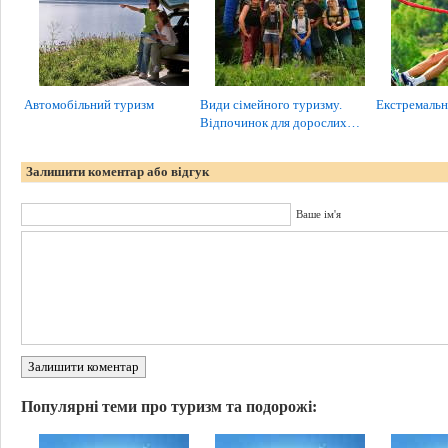
Автомобільний туризм
Види сімейного туризму.
Екстремальн
Відпочинок для дорослих…
Залишити коментар або відгук
Ваше ім'я
Залишити коментар
Популярні теми про туризм та подорожі: