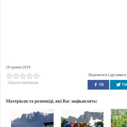
18 травня 2014
Поділитися з друзями в
Оцінити публікацію
FB
T
Матеріали та розповіді, які Вас зацікавлять: