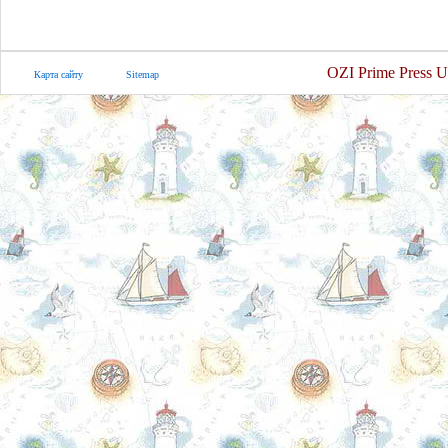
OZI Prime Press U
Карта сайту
Sitemap